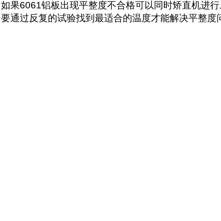
如果6061铝板出现平整度不合格可以同时矫直机进
要通过反复的试验找到最适合的温度才能解决平整度