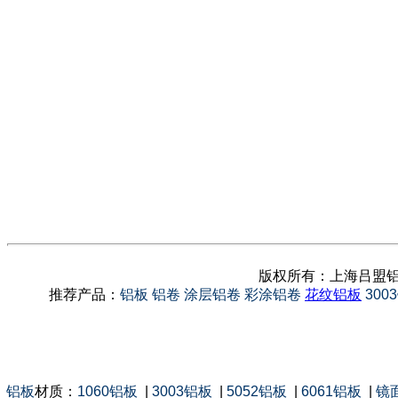
版权所有：上海吕盟铝
推荐产品：
铝板
铝卷
涂层铝卷
彩涂铝卷
花纹铝板
300
铝板
材质：
1060铝板
|
3003铝板
|
5052铝板
|
6061铝板
|
镜