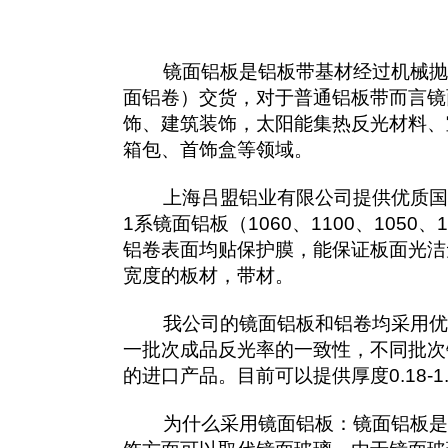
镜面铝板是铝板带基材经过机械抛
面铝卷）交货，对于普通铝板带而言镜
饰、建筑装饰，太阳能集热反光材料、
箱包、首饰盒等领域。
上海吕盟铝业有限公司提供优质国产
1系镜面铝板（1060、1100、105
铝卷表面均贴保护膜，能保证板面光洁
宽度的板材，带材。
我公司的镜面铝板和铝卷均采用优质
一批次成品反光率的一致性，不同批次
的进口产品。目前可以提供厚度0.18-
为什么采用镜面铝板：镜面铝板是近