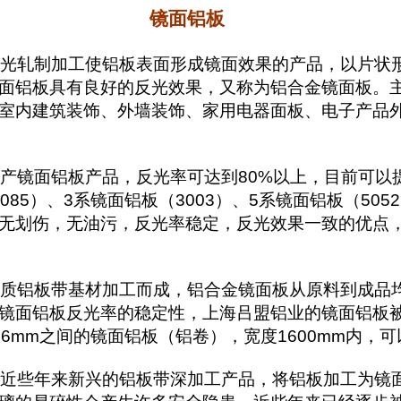
镜面铝板
光轧制加工使铝板表面形成镜面效果的产品，以片状
面铝板具有良好的反光效果，又称为铝合金镜面板。
室内建筑装饰、外墙装饰、家用电器面板、电子产品
镜面铝板产品，反光率可达到80%以上，目前可以
0、1085）、3系镜面铝板（3003）、5系镜面铝板（
无划伤，无油污，反光率稳定，反光效果一致的优点
铝板带基材加工而成，铝合金镜面板从原料到成品均
镜面铝板反光率的稳定性，上海吕盟铝业的镜面铝板
1.6mm之间的镜面铝板（铝卷），宽度1600mm内
些年来新兴的铝板带深加工产品，将铝板加工为镜面