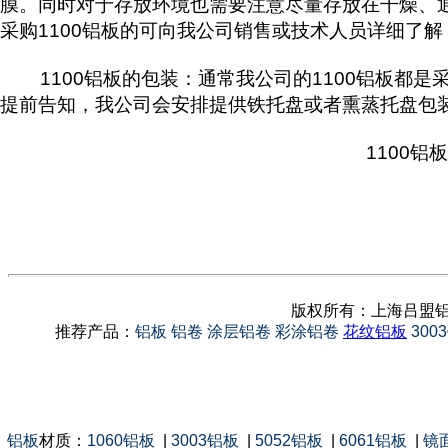
膜。同时对于存放环境也需要注意尽量存放在干燥、通
采购1100铝板的可向我公司销售或技术人员详细了
1100铝板的包装：通常我公司的1100铝板都是采
提前告知，我公司会安排提供铁托盘或者熏蒸托盘包
1100铝
版权所有：上海吕盟铝
推荐产品：
铝板
铝卷
涂层铝卷
彩涂铝卷
花纹铝板
300
铝板
材质：
1060铝板
|
3003铝板
|
5052铝板
|
6061铝板
|
镜