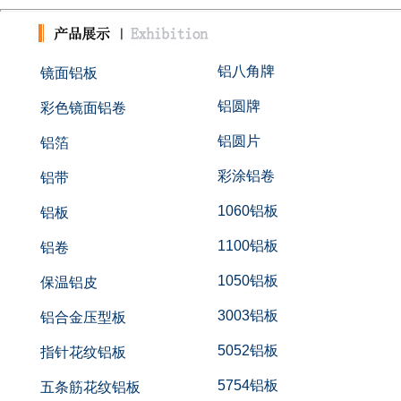
铝八角牌
镜面铝板
铝圆牌
彩色镜面铝卷
铝圆片
铝箔
彩涂铝卷
铝带
1060铝板
铝板
1100铝板
铝卷
1050铝板
保温铝皮
3003铝板
铝合金压型板
5052铝板
指针花纹铝板
5754铝板
五条筋花纹铝板