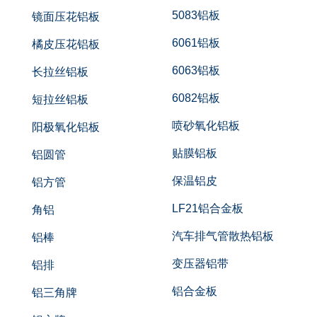
5083铝板
镜面压花铝板
6061铝板
橘皮压花铝板
6063铝板
长拉丝铝板
6082铝板
短拉丝铝板
喷砂氧化铝板
阳极氧化铝板
贴膜铝板
铝圆管
保温铝皮
铝方管
LF21铝合金板
角铝
汽车排气管散热铝板
铝棒
变压器铝带
铝排
铝合金板
铝三角牌