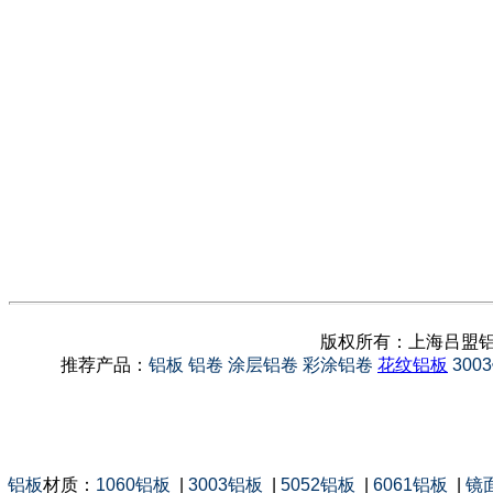
版权所有：上海吕盟铝
推荐产品：
铝板
铝卷
涂层铝卷
彩涂铝卷
花纹铝板
300
铝板
材质：
1060铝板
|
3003铝板
|
5052铝板
|
6061铝板
|
镜