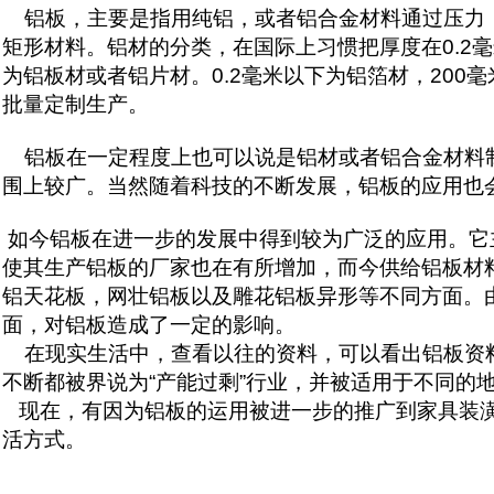
铝板，主要是指用纯铝，或者铝合金材料通过压力，
矩形材料。铝材的分类，在国际上习惯把厚度在0.2毫
为铝板材或者铝片材。0.2毫米以下为铝箔材，200
批量定制生产。
铝板在一定程度上也可以说是铝材或者铝合金材料制
围上较广。当然随着科技的不断发展，铝板的应用也
如今铝板在进一步的发展中得到较为广泛的应用。它
使其生产铝板的厂家也在有所增加，而今供给铝板材
铝天花板，网壮铝板以及雕花铝板异形等不同方面。
面，对铝板造成了一定的影响。
在现实生活中，查看以往的资料，可以看出铝板资料
不断都被界说为“产能过剩”行业，并被适用于不同的
现在，有因为铝板的运用被进一步的推广到家具装潢
活方式。