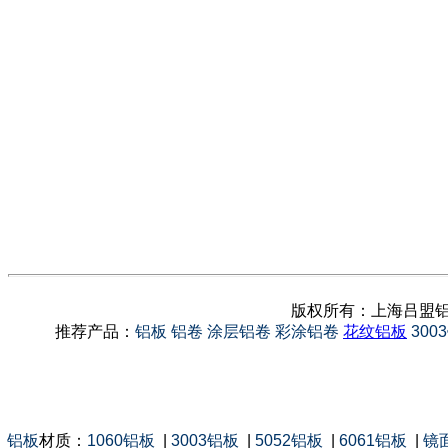
版权所有：上海吕盟铝
推荐产品：
铝板
铝卷
涂层铝卷
彩涂铝卷
花纹铝板
300
铝板
材质：
1060铝板
|
3003铝板
|
5052铝板
|
6061铝板
|
镜